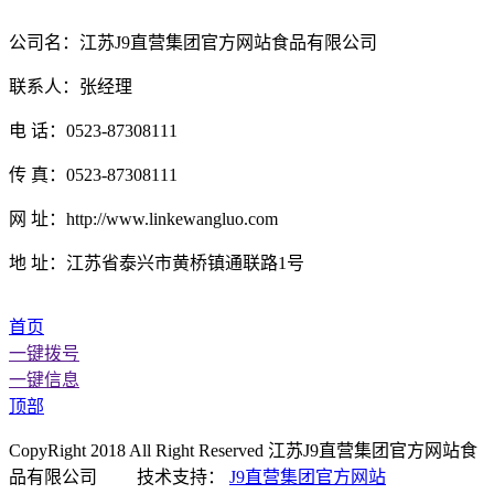
公司名：江苏J9直营集团官方网站食品有限公司
联系人：张经理
电 话：0523-87308111
传 真：0523-87308111
网 址：http://www.linkewangluo.com
地 址：江苏省泰兴市黄桥镇通联路1号
首页
一键拨号
一键信息
顶部
CopyRight 2018 All Right Reserved 江苏J9直营集团官方网站食
品有限公司 技术支持：
J9直营集团官方网站