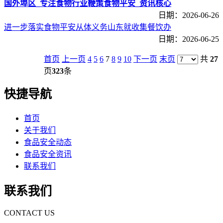
国外埠区_专注食物行业鞭策食物平安_资讯核心
日期：
2026-06-26
进一步落实食物平安从体义务山东就收集餐饮办
日期：
2026-06-25
首页
上一页
4
5
6
7
8
9
10
下一页
末页
共
27
页
323
条
快捷导航
首页
关于我们
食品安全动态
食品安全资讯
联系我们
联系我们
CONTACT US