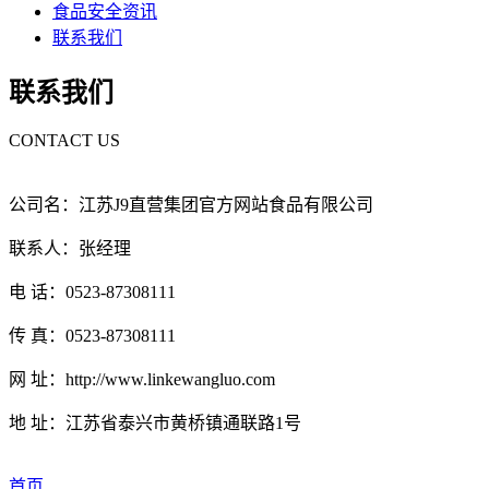
食品安全资讯
联系我们
联系我们
CONTACT US
公司名：江苏J9直营集团官方网站食品有限公司
联系人：张经理
电 话：0523-87308111
传 真：0523-87308111
网 址：http://www.linkewangluo.com
地 址：江苏省泰兴市黄桥镇通联路1号
首页